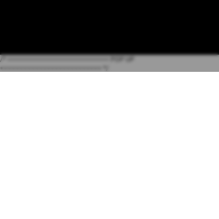
/* ========================== POP UP
========================== */