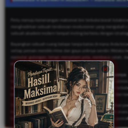
Pintu menuju kemenangan maksimal kini terbuka lewat kolabor
menghadirkan sebuah terobosan revolusioner yang mengubah car
sebuah akademi modern tempat insting bertemu dengan strategi
Bayangkan sebuah ruang belajar tanpa batas di mana Anda bisa
setiap pemain memiliki ritme dan gaya uniknya sendiri. Melalu
memutar gulungan, tetapi menyelami pola, membaca celah, d
memuaskan.
Keindahan dari kolaborasi ini terletak pada
fleksibilitasnya
.
tersedia sesi gratis bagi mereka yang baru ingin mencicipi atm
siapa pun bisa langsung menyerap ilmunya tanpa merasa terbeb
menajamkan insting, semuanya mendapat porsi yang pas dan ter
Tak perlu khawatir soal akses karena
GANAS33
memastikan pen
tangan, di mana saja dan kapan saja. Intinya, ini adalah inv
GANAS33 dan Egymath Academy, perjalanan Anda menuju puncak M