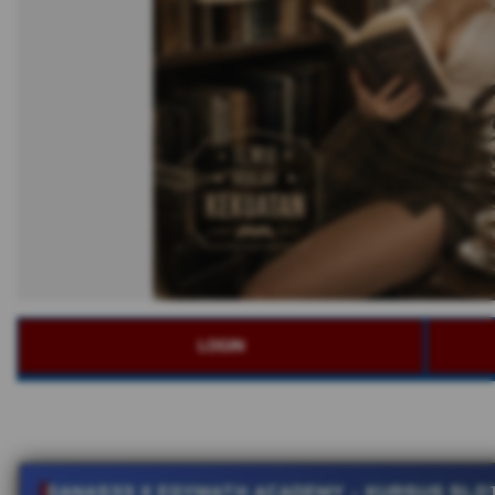
LOGIN
GANAS33 X EGYMATH ACADEMY - KURSUS SLO