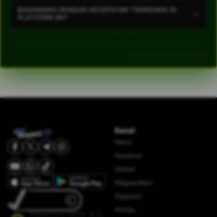
Kami fokus pada pengalaman pengguna yang
sehingga tetap nyaman digunakan baik di
BAGAIMANA DENGAN KECEPATAN TRANSAKSI DI
+
cepat, aman, dan dukungan yang responsif.
PLATFORM INI?
perangkat mobile maupun desktop.
Kami mengutamakan sistem transaksi yang cepat
dan efisien agar pengguna bisa menikmati layanan
SLOT GACOR | @GANAS33
tanpa kendala.
Kanal
News
Nasional
Global
Megapolitan
Regional
Pemilu